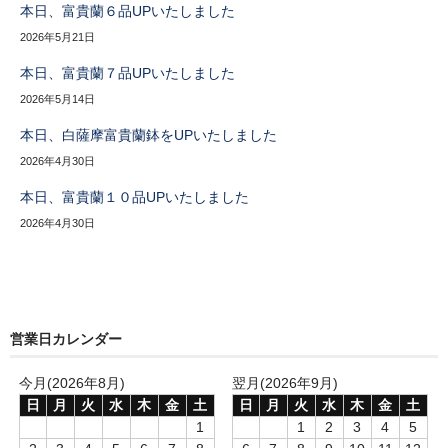
本日、富貴蘭６品UPいたしました
2026年5月21日
本日、富貴蘭７品UPいたしました
2026年5月14日
本日、白薩摩富貴蘭鉢をUPいたしました
2026年4月30日
本日、富貴蘭１０品UPいたしました
2026年4月30日
営業日カレンダー
今月(2026年8月)
翌月(2026年9月)
日
月
火
水
木
金
土
日
月
火
水
木
金
土
1
1
2
3
4
5