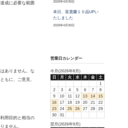
2026年4月30日
の達成に必要な範囲
本日、富貴蘭１０品UPい
たしました
2026年4月30日
営業日カレンダー
とはありません。な
今月(2026年8月)
日
月
火
水
木
金
土
とともに、ご意見、
1
2
3
4
5
6
7
8
9
10
11
12
13
14
15
16
17
18
19
20
21
22
23
24
25
26
27
28
29
30
31
の利用目的と相当の
翌月(2026年9月)
ありません。