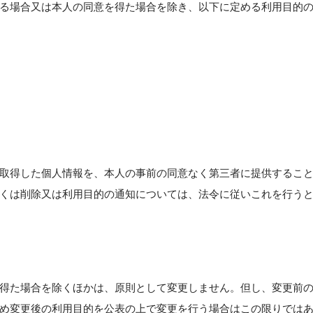
る場合又は本人の同意を得た場合を除き、以下に定める利用目的
取得した個人情報を、本人の事前の同意なく第三者に提供するこ
くは削除又は利用目的の通知については、法令に従いこれを行う
得た場合を除くほかは、原則として変更しません。但し、変更前
め変更後の利用目的を公表の上で変更を行う場合はこの限りでは