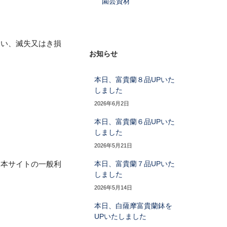
園芸資材
えい、滅失又はき損
お知らせ
本日、富貴蘭８品UPいた
しました
2026年6月2日
本日、富貴蘭６品UPいた
しました
2026年5月21日
、本サイトの一般利
本日、富貴蘭７品UPいた
しました
2026年5月14日
本日、白薩摩富貴蘭鉢を
UPいたしました