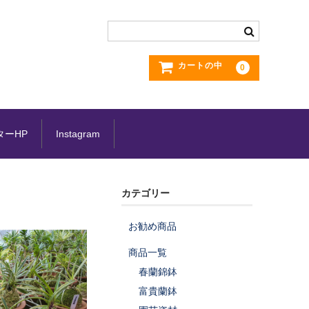
カートの中
0
ターHP
Instagram
カテゴリー
お勧め商品
商品一覧
春蘭錦鉢
富貴蘭鉢