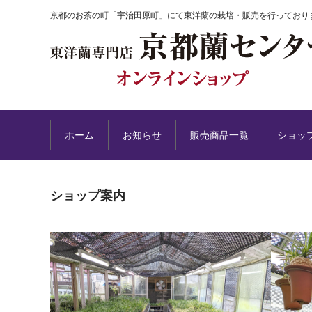
京都のお茶の町「宇治田原町」にて東洋蘭の栽培・販売を行っており
ホーム
お知らせ
販売商品一覧
ショッ
ショップ案内