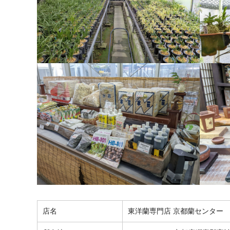
店名
東洋蘭専門店 京都蘭センター