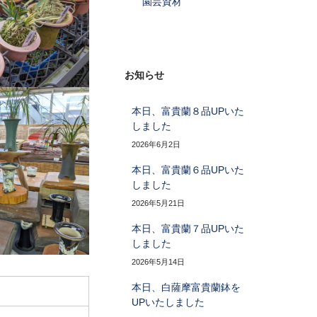
園芸資材
お知らせ
本日、富貴蘭８品UPいた
しました
2026年6月2日
本日、富貴蘭６品UPいた
しました
2026年5月21日
本日、富貴蘭７品UPいた
しました
2026年5月14日
本日、白薩摩富貴蘭鉢を
UPいたしました