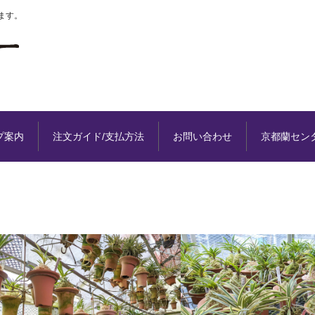
ます。
プ案内
注文ガイド/支払方法
お問い合わせ
京都蘭セン