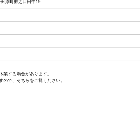
宇治田原町郷之口田中19
休業する場合があります。
すので、そちらをご覧ください。