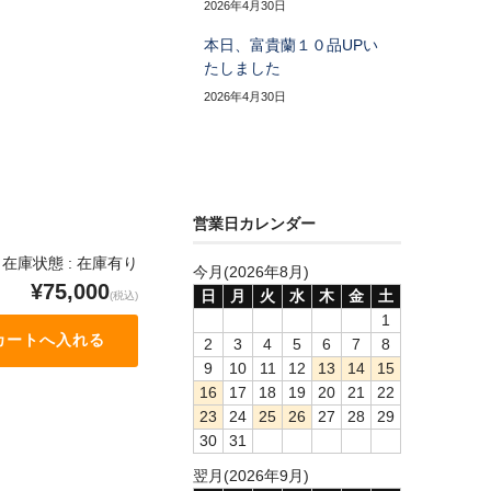
2026年4月30日
本日、富貴蘭１０品UPい
たしました
2026年4月30日
営業日カレンダー
在庫状態 : 在庫有り
今月(2026年8月)
¥75,000
日
月
火
水
木
金
土
(税込)
1
2
3
4
5
6
7
8
9
10
11
12
13
14
15
16
17
18
19
20
21
22
23
24
25
26
27
28
29
30
31
翌月(2026年9月)