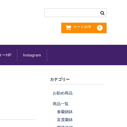
カートの中
0
ターHP
Instagram
カテゴリー
お勧め商品
商品一覧
春蘭錦鉢
富貴蘭鉢