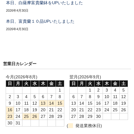
本日、白薩摩富貴蘭鉢をUPいたしました
2026年4月30日
本日、富貴蘭１０品UPいたしました
2026年4月30日
営業日カレンダー
今月(2026年8月)
翌月(2026年9月)
日
月
火
水
木
金
土
日
月
火
水
木
金
土
1
1
2
3
4
5
2
3
4
5
6
7
8
6
7
8
9
10
11
12
9
10
11
12
13
14
15
13
14
15
16
17
18
19
16
17
18
19
20
21
22
20
21
22
23
24
25
26
23
24
25
26
27
28
29
27
28
29
30
30
31
(
発送業務休日)