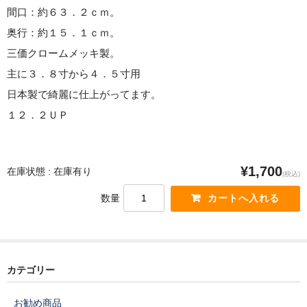
間口：約６３．２ｃｍ。
京都蘭センターHP
奥行：約１５．１ｃｍ。
Instagram
三価クロームメッキ製。
主に３．８寸から４．５寸用
日本製で綺麗に仕上がってます。
１２．２ＵＰ
¥1,700
在庫状態 : 在庫有り
(税込)
数量
カテゴリー
お勧め商品