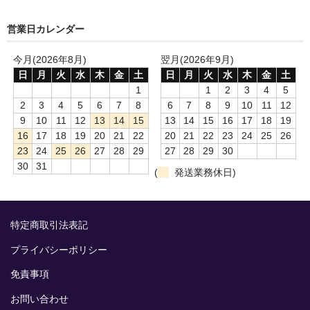
営業日カレンダー
今月(2026年8月)
翌月(2026年9月)
日
月
火
水
木
金
土
日
月
火
水
木
金
土
1
1
2
3
4
5
2
3
4
5
6
7
8
6
7
8
9
10
11
12
9
10
11
12
13
14
15
13
14
15
16
17
18
19
16
17
18
19
20
21
22
20
21
22
23
24
25
26
23
24
25
26
27
28
29
27
28
29
30
30
31
(
発送業務休日)
特定商取引法表記
プライバシーポリシー
免責事項
お問い合わせ