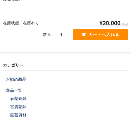
京都蘭センターHP
Instagram
¥20,000
在庫状態 : 在庫有り
(税込)
数量
カテゴリー
お勧め商品
商品一覧
春蘭錦鉢
富貴蘭鉢
園芸資材