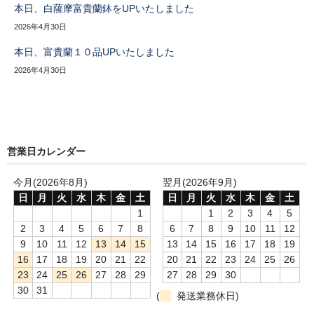
本日、白薩摩富貴蘭鉢をUPいたしました
2026年4月30日
本日、富貴蘭１０品UPいたしました
2026年4月30日
営業日カレンダー
今月(2026年8月)
翌月(2026年9月)
日
月
火
水
木
金
土
日
月
火
水
木
金
土
1
1
2
3
4
5
2
3
4
5
6
7
8
6
7
8
9
10
11
12
9
10
11
12
13
14
15
13
14
15
16
17
18
19
16
17
18
19
20
21
22
20
21
22
23
24
25
26
23
24
25
26
27
28
29
27
28
29
30
30
31
(
発送業務休日)