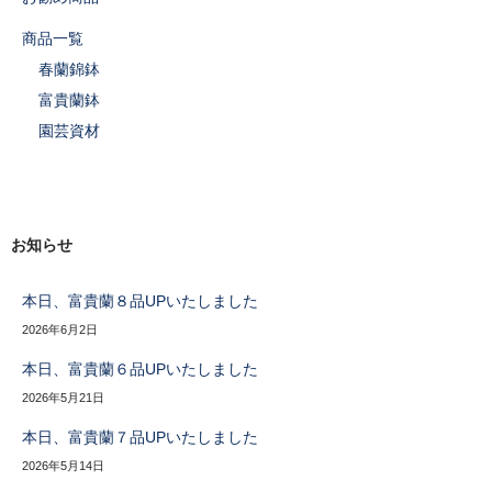
京都蘭センターHP
商品一覧
春蘭錦鉢
Instagram
富貴蘭鉢
園芸資材
お知らせ
本日、富貴蘭８品UPいたしました
2026年6月2日
本日、富貴蘭６品UPいたしました
2026年5月21日
本日、富貴蘭７品UPいたしました
2026年5月14日