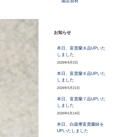
園芸資材
お知らせ
本日、富貴蘭８品UPいた
しました
2026年6月2日
本日、富貴蘭６品UPいた
しました
2026年5月21日
本日、富貴蘭７品UPいた
しました
2026年5月14日
本日、白薩摩富貴蘭鉢を
UPいたしました