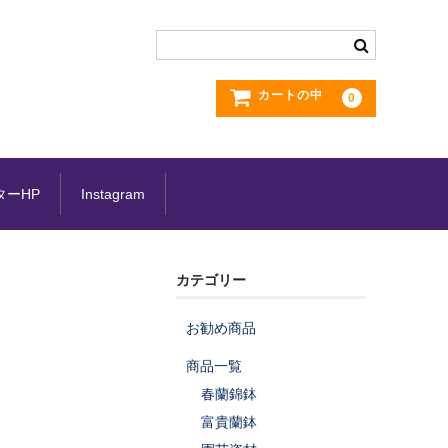
カートの中
0
ターHP
Instagram
カテゴリー
お勧め商品
商品一覧
春蘭錦鉢
富貴蘭鉢