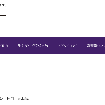
ます。
プ案内
注文ガイド/支払方法
お問い合わせ
京都蘭セン
紡、神門、黒水晶。