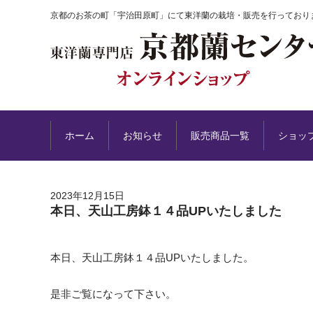
京都のお茶の町「宇治田原町」にて東洋蘭の栽培・販売を行っており
ホーム
お知らせ
販売商品一覧
ショッ
2023年12月15日
本日、天山工房鉢１４品UPいたしました
本日、天山工房鉢１４品UPいたしました。
是非ご覧になって下さい。