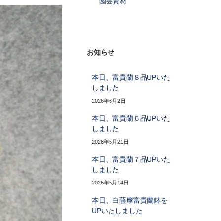
園芸資材
お知らせ
本日、富貴蘭８品UPいた
しました
2026年6月2日
本日、富貴蘭６品UPいた
しました
2026年5月21日
本日、富貴蘭７品UPいた
しました
2026年5月14日
本日、白薩摩富貴蘭鉢を
UPいたしました