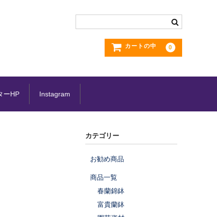
カートの中
0
ターHP
Instagram
カテゴリー
お勧め商品
商品一覧
春蘭錦鉢
富貴蘭鉢