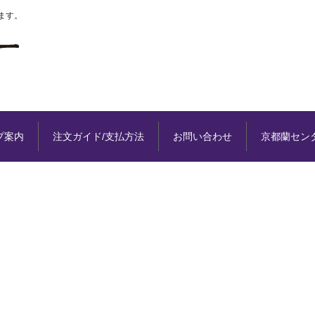
ます。
プ案内
注文ガイド/支払方法
お問い合わせ
京都蘭セン