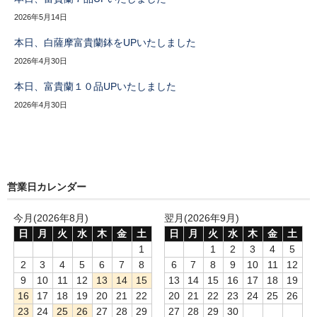
2026年5月14日
本日、白薩摩富貴蘭鉢をUPいたしました
2026年4月30日
本日、富貴蘭１０品UPいたしました
2026年4月30日
営業日カレンダー
今月(2026年8月)
翌月(2026年9月)
日
月
火
水
木
金
土
日
月
火
水
木
金
土
1
1
2
3
4
5
2
3
4
5
6
7
8
6
7
8
9
10
11
12
9
10
11
12
13
14
15
13
14
15
16
17
18
19
16
17
18
19
20
21
22
20
21
22
23
24
25
26
23
24
25
26
27
28
29
27
28
29
30